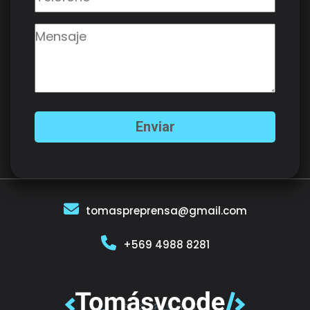
tomaspreprensa@gmail.com
+569 4988 8281