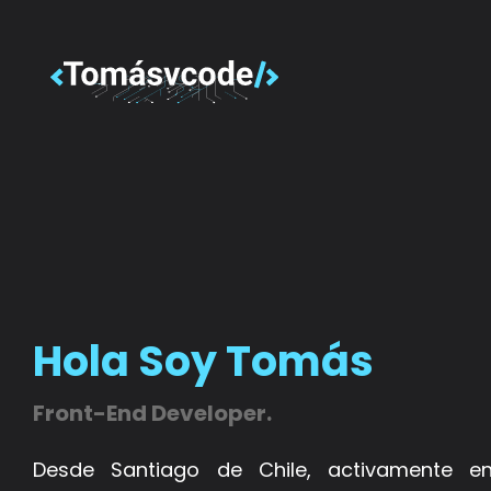
Hola Soy Tomás
Front-End Developer.
Desde Santiago de Chile, activamente e