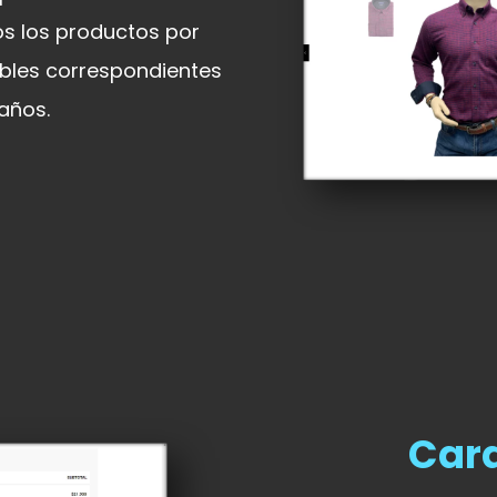
os los productos por
ables correspondientes
años.
Cara