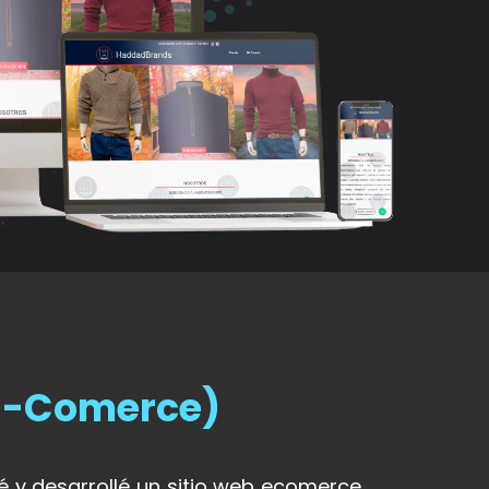
(E-Comerce)
é y desarrollé un sitio web ecomerce