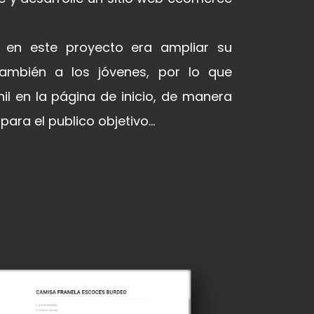
te en este proyecto era ampliar su
también a los jóvenes, por lo que
nil en la página de inicio, de manera
ara el publico objetivo...