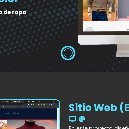
a de ropa
Sitio Web 
En este proyecto diseñ