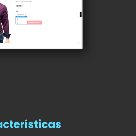
cterísticas