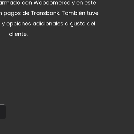
e armado con Woocomerce y en este
n pagos de Transbank. También tuve
 y opciones adicionales a gusto del
cliente.