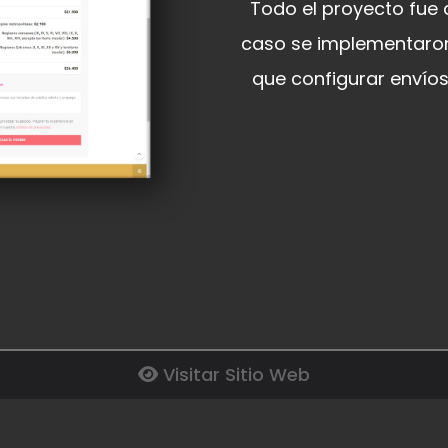
Todo el proyecto fu
caso se implementaro
que configurar envíos
Visitar Sitio Web