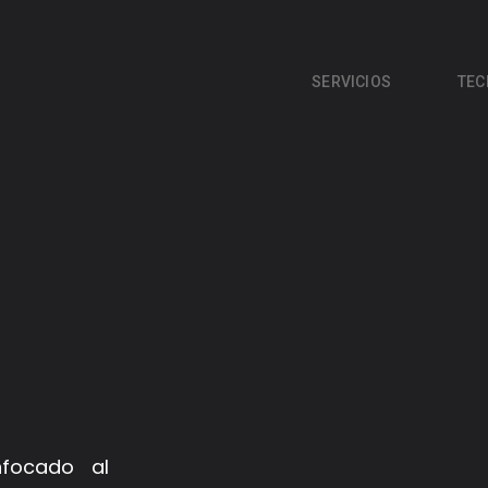
SERVICIOS
TEC
nfocado al