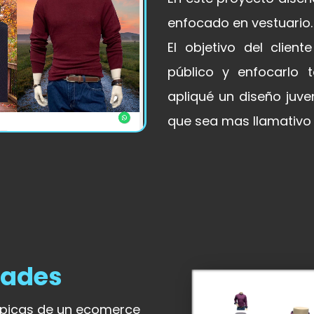
enfocado en vestuario.
El objetivo del clien
público y enfocarlo 
apliqué un diseño juve
que sea mas llamativo p
dades
típicas de un ecomerce